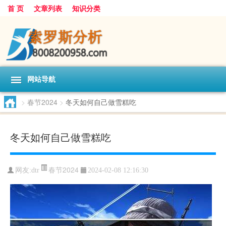
首 页
文章列表
知识分类
网站导航
>
春节2024
>
冬天如何自己做雪糕吃
冬天如何自己做雪糕吃
春节2024
网友:
dtr
2024-02-08 12:16:30