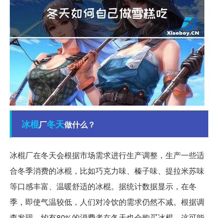
冰棍
冬天
厂
做什么？
冰棍厂在冬天会根据市场需求进行生产调整，生产一些适
合冬季消费的冰棍，比如巧克力味、榛子味、提拉米苏味
等口感丰富、温暖舒适的冰棍。据统计数据显示，在冬
季，即使气温较低，人们对冷饮的需求仍然不减。根据调
查发现，约有80%的消费者在冬天也会购买冰棍。这可能