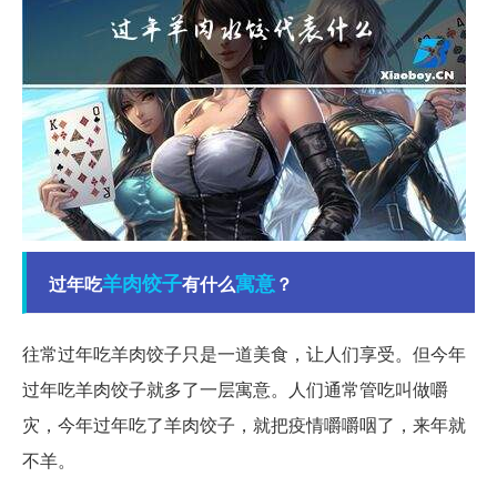
羊肉
饺子
寓意
过年吃
有什么
？
往常过年吃羊肉饺子只是一道美食，让人们享受。但今年
过年吃羊肉饺子就多了一层寓意。人们通常管吃叫做嚼
灾，今年过年吃了羊肉饺子，就把疫情嚼嚼咽了，来年就
不羊。