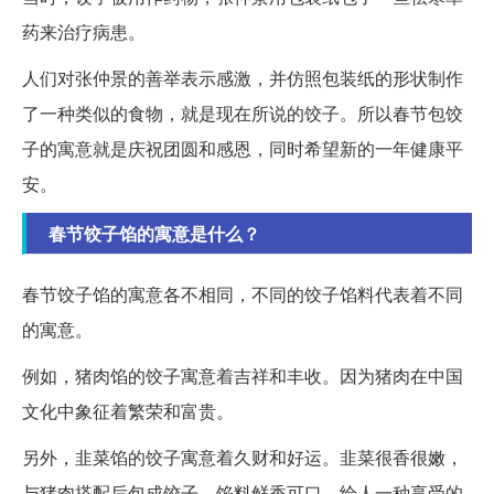
药来治疗病患。
人们对张仲景的善举表示感激，并仿照包装纸的形状制作
了一种类似的食物，就是现在所说的饺子。所以春节包饺
子的寓意就是庆祝团圆和感恩，同时希望新的一年健康平
安。
春节饺子馅的寓意是什么？
春节饺子馅的寓意各不相同，不同的饺子馅料代表着不同
的寓意。
例如，猪肉馅的饺子寓意着吉祥和丰收。因为猪肉在中国
文化中象征着繁荣和富贵。
另外，韭菜馅的饺子寓意着久财和好运。韭菜很香很嫩，
与猪肉搭配后包成饺子，馅料鲜香可口，给人一种享受的