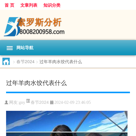
首 页
文章列表
知识分类
网站导航
>
春节2024
>
过年羊肉水饺代表什么
过年羊肉水饺代表什么
春节2024
网友:
gny
2024-02-09 23:46:05