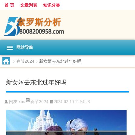
首 页
文章列表
知识分类
网站导航
>
春节2024
>
新女婿去东北过年好吗
新女婿去东北过年好吗
春节2024
网友:
xnx
2024-02-10 11:54:28