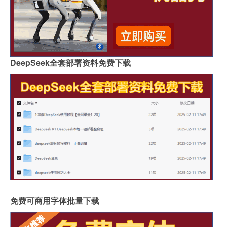
DeepSeek全套部署资料免费下载
免费可商用字体批量下载