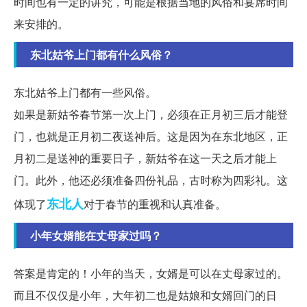
时间也有一定的讲究，可能是根据当地的风俗和宴席时间
来安排的。
东北姑爷上门都有什么风俗？
东北姑爷上门都有一些风俗。
如果是新姑爷春节第一次上门，必须在正月初三后才能登
门，也就是正月初二夜送神后。这是因为在东北地区，正
月初二是送神的重要日子，新姑爷在这一天之后才能上
门。此外，他还必须准备四份礼品，古时称为四彩礼。这
东北人
体现了
对于春节的重视和认真准备。
小年女婿能在丈母家过吗？
答案是肯定的！小年的当天，女婿是可以在丈母家过的。
而且不仅仅是小年，大年初二也是姑娘和女婿回门的日