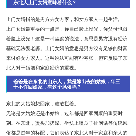
东北人上门女婿意味着什么？
上门女婿指的是男方去女方家，和女方家人一起生活。
上门女婿最重要的一点是，你自己脸上没光，你父母也跟
着脸上没光！这是一种幽默的说法，意思是男方没有经济
基础无法娶老婆。上门女婿的意思是男方没有足够的财富
来讨好女方家人。这种说法可能有些夸张，但它反映了东
北人对于婚姻和家庭经济的重视。
爸爸是在东北的山东人，我是嫁出去的姑娘，年三
十不许回娘家，有这个风俗吗？
东北的大姑娘想回家，谁敢拦着。
无论是大姑娘还是小姑娘，过年都是回家团聚的重要时
刻。在东北，烫头加搓澡、坐炕上嗑瓜子扯闲话等传统风
俗都是过年的标配，它们表达了东北人对于家庭和亲人的