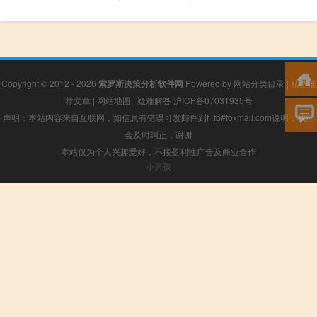
Copyright © 2012 - 2026
索罗斯决策分析软件网
Powered by
网站分类目录
|
精选推
荐文章
|
网站地图
|
疑难解答
沪ICP备07031935号
声明：本站内容来自互联网，如信息有错误可发邮件到f_fb#foxmail.com说明，我们
会及时纠正，谢谢
本站仅为个人兴趣爱好，不接盈利性广告及商业合作
小男孩