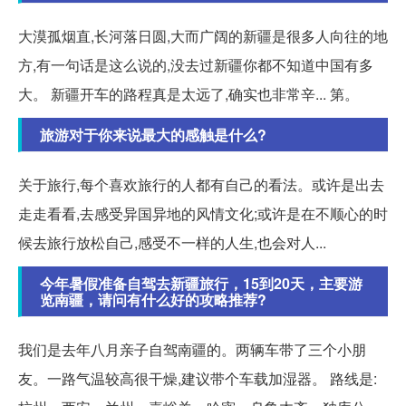
大漠孤烟直,长河落日圆,大而广阔的新疆是很多人向往的地
方,有一句话是这么说的,没去过新疆你都不知道中国有多
大。 新疆开车的路程真是太远了,确实也非常辛... 第。
旅游对于你来说最大的感触是什么?
关于旅行,每个喜欢旅行的人都有自己的看法。或许是出去
走走看看,去感受异国异地的风情文化;或许是在不顺心的时
候去旅行放松自己,感受不一样的人生,也会对人...
今年暑假准备自驾去新疆旅行，15到20天，主要游
览南疆，请问有什么好的攻略推荐?
我们是去年八月亲子自驾南疆的。两辆车带了三个小朋
友。一路气温较高很干燥,建议带个车载加湿器。 路线是: