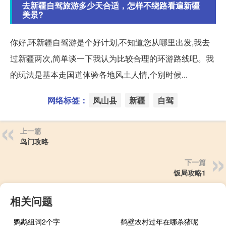
去新疆自驾旅游多少天合适，怎样不绕路看遍新疆
美景?
你好,环新疆自驾游是个好计划,不知道您从哪里出发,我去
过新疆两次,简单谈一下我认为比较合理的环游路线吧。我
的玩法是基本走国道体验各地风土人情,个别时候...
网络标签：
凤山县
新疆
自驾
上一篇
鸟门攻略
下一篇
饭局攻略1
相关问题
鹦鹉组词2个字
鹤壁农村过年在哪杀猪呢