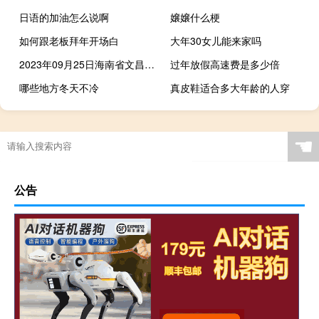
日语的加油怎么说啊
嬢嬢什么梗
如何跟老板拜年开场白
大年30女儿能来家吗
2023年09月25日海南省文昌市疫情大数据-今日/今天疫情全网搜索最新实时消息动态情况通知播报
过年放假高速费是多少倍
哪些地方冬天不冷
真皮鞋适合多大年龄的人穿
☚
公告