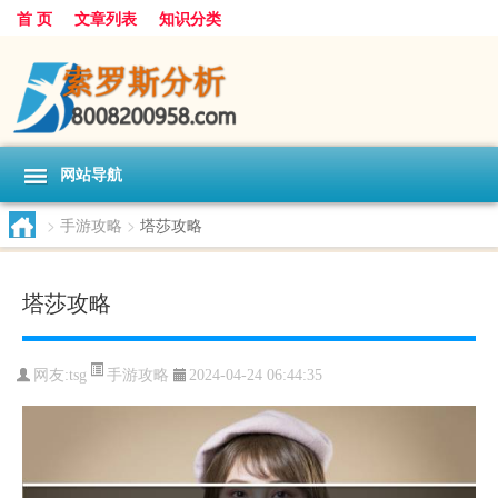
首 页
文章列表
知识分类
网站导航
>
手游攻略
>
塔莎攻略
塔莎攻略
手游攻略
网友:
tsg
2024-04-24 06:44:35