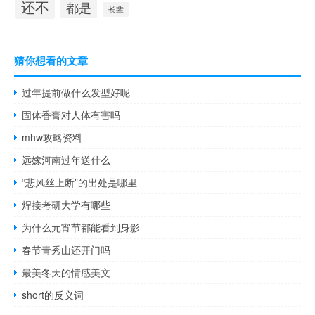
还不
都是
长辈
猜你想看的文章
过年提前做什么发型好呢
固体香膏对人体有害吗
mhw攻略资料
远嫁河南过年送什么
“悲风丝上断”的出处是哪里
焊接考研大学有哪些
为什么元宵节都能看到身影
春节青秀山还开门吗
最美冬天的情感美文
short的反义词