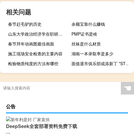
相关问题
春节赶毛驴的历史
余额宝靠什么赚钱
山东大学政治经济学在职研究生学费是多少
PMP证书是啥
春节拜年动画图最佳画面
丝袜是什么材质
施工现场安全检查的主要内容
湖南一本录取率是多少
检验物质纯度的方法有哪些
面值退市俱乐部或添新丁 *ST大控已无可供执行财产
☚
公告
DeepSeek全套部署资料免费下载