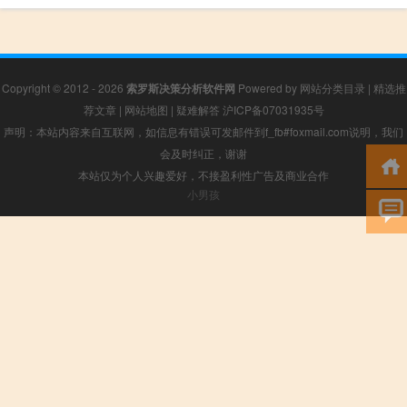
Copyright © 2012 - 2026
索罗斯决策分析软件网
Powered by
网站分类目录
|
精选推
荐文章
|
网站地图
|
疑难解答
沪ICP备07031935号
声明：本站内容来自互联网，如信息有错误可发邮件到f_fb#foxmail.com说明，我们
会及时纠正，谢谢
本站仅为个人兴趣爱好，不接盈利性广告及商业合作
小男孩