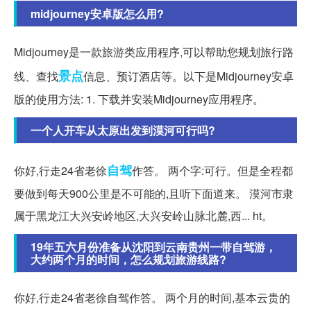
midjourney安卓版怎么用?
Midjourney是一款旅游类应用程序,可以帮助您规划旅行路
景点
线、查找
信息、预订酒店等。以下是Midjourney安卓
版的使用方法: 1. 下载并安装Midjourney应用程序。
一个人开车从太原出发到漠河可行吗?
自驾
你好,行走24省老徐
作答。 两个字:可行。但是全程都
要做到每天900公里是不可能的,且听下面道来。 漠河市隶
属于黑龙江大兴安岭地区,大兴安岭山脉北麓,西... ht。
19年五六月份准备从沈阳到云南贵州一带自驾游，
大约两个月的时间，怎么规划旅游线路?
你好,行走24省老徐自驾作答。 两个月的时间,基本云贵的