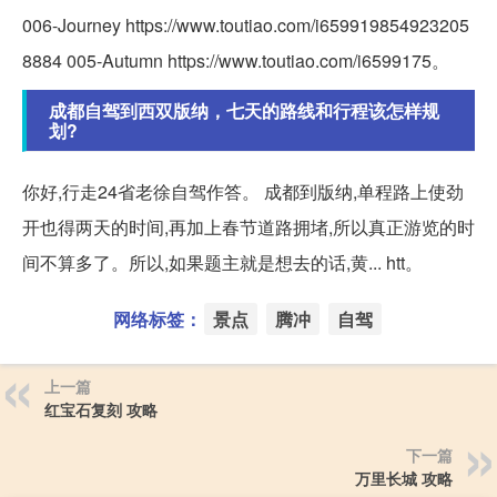
006-Journey https://www.toutiao.com/i659919854923205
8884 005-Autumn https://www.toutiao.com/i6599175。
成都自驾到西双版纳，七天的路线和行程该怎样规
划?
你好,行走24省老徐自驾作答。 成都到版纳,单程路上使劲
开也得两天的时间,再加上春节道路拥堵,所以真正游览的时
间不算多了。所以,如果题主就是想去的话,黄... htt。
网络标签：
景点
腾冲
自驾
上一篇
红宝石复刻 攻略
下一篇
万里长城 攻略