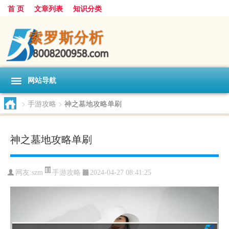
首 页
文章列表
知识分类
网站导航
>
手游攻略
>
神之墓地攻略单刷
神之墓地攻略单刷
手游攻略
网友:
szm
2024-04-27 08:41:25