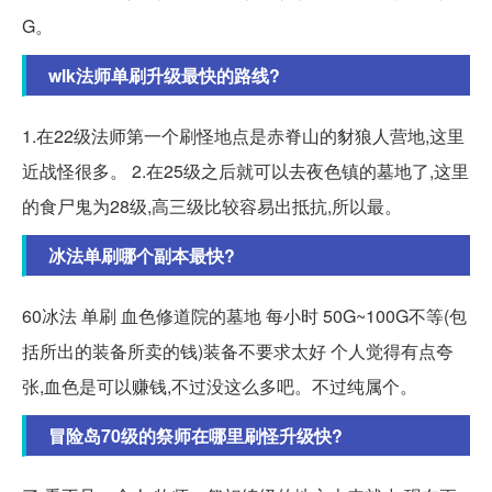
G。
wlk法师单刷升级最快的路线?
1.在22级法师第一个刷怪地点是赤脊山的豺狼人营地,这里
近战怪很多。 2.在25级之后就可以去夜色镇的墓地了,这里
的食尸鬼为28级,高三级比较容易出抵抗,所以最。
冰法单刷哪个副本最快?
60冰法 单刷 血色修道院的墓地 每小时 50G~100G不等(包
括所出的装备所卖的钱)装备不要求太好 个人觉得有点夸
张,血色是可以赚钱,不过没这么多吧。不过纯属个。
冒险岛70级的祭师在哪里刷怪升级快?