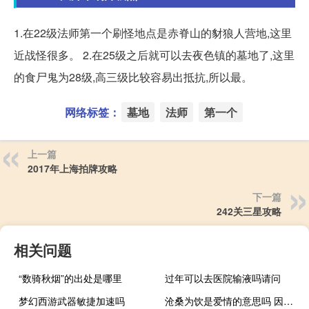
1.在22级法师第一个刷怪地点是赤脊山的豺狼人营地,这里
近战怪很多。 2.在25级之后就可以去夜色镇的墓地了,这里
的食尸鬼为28级,高三级比较容易出抵抗,所以最。
网络标签：
墓地
法师
第一个
上一篇
2017年上海拍牌攻略
下一篇
242关三星攻略
相关问题
“数骑秋烟”的出处是哪里
过年可以去医院输液吗请问
梦幻西游武器敏捷加速吗
沧桑为饮是爱情的意思吗 因为爱情怎么会有沧桑