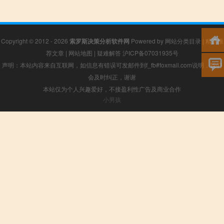
Copyright © 2012 - 2026
索罗斯决策分析软件网
Powered by
网站分类目录
|
精选推
荐文章
|
网站地图
|
疑难解答
沪ICP备07031935号
声明：本站内容来自互联网，如信息有错误可发邮件到f_fb#foxmail.com说明，我们
会及时纠正，谢谢
本站仅为个人兴趣爱好，不接盈利性广告及商业合作
小男孩