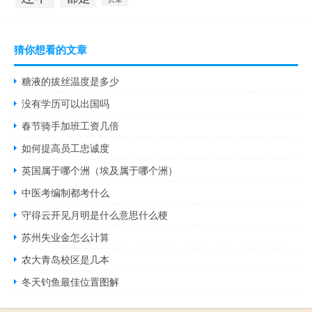
猜你想看的文章
糖液的拔丝温度是多少
没有学历可以出国吗
春节骑手加班工资几倍
如何提高员工忠诚度
英国属于哪个洲（埃及属于哪个洲）
中医考编制都考什么
守得云开见月明是什么意思什么梗
苏州失业金怎么计算
农大青岛校区是几本
冬天钓鱼最佳位置图解