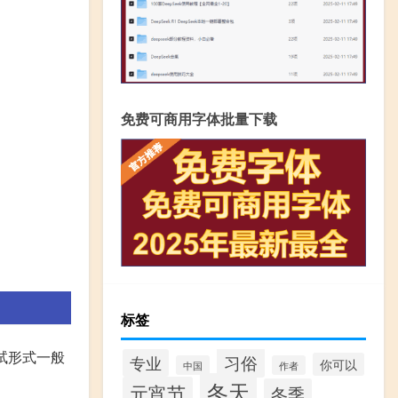
免费可商用字体批量下载
标签
试形式一般
习俗
专业
你可以
中国
作者
冬天
元宵节
冬季