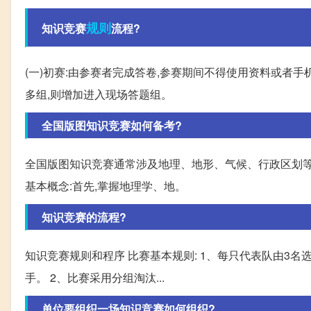
规则
知识竞赛
流程?
(一)初赛:由参赛者完成答卷,参赛期间不得使用资料或者手
多组,则增加进入现场答题组。
全国版图知识竞赛如何备考?
全国版图知识竞赛通常涉及地理、地形、气候、行政区划等方
基本概念:首先,掌握地理学、地。
知识竞赛的流程?
知识竞赛规则和程序 比赛基本规则: 1、每只代表队由3名
手。 2、比赛采用分组淘汰...
单位要组织一场知识竞赛如何组织?