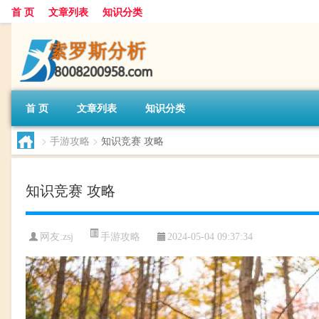
首 页
文章列表
知识分类
首 页
文章列表
知识分类
>
手游攻略
>
知识竞赛 攻略
知识竞赛 攻略
手游攻略
网友:
zsj
2024-05-04 09:37:34