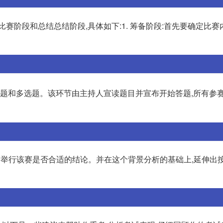
赛阶段和总结总结阶段,具体如下:1. 筹备阶段:首先要确定比赛
单选题和多选题。该环节由主持人宣读题目并宣布开始答题,所有参
出举行该赛是否合适的结论。并在这个背景分析的基础上,延伸出