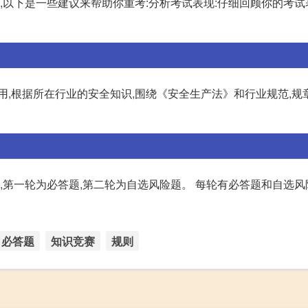
绩,以下是一些建议来帮助你重考:分析考试表现:仔细回顾你的考试
用,根据所在行业的安全知识,围绕《安全生产法》和行业规范,规
,第一轮为必答题,第二轮为自选风险题。 每轮有必答题和自选风
必答题
知识竞赛
规则