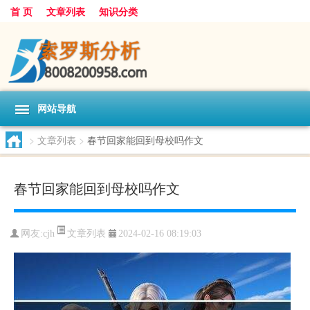
首 页
文章列表
知识分类
网站导航
>
文章列表
>
春节回家能回到母校吗作文
春节回家能回到母校吗作文
文章列表
网友:
cjh
2024-02-16 08:19:03