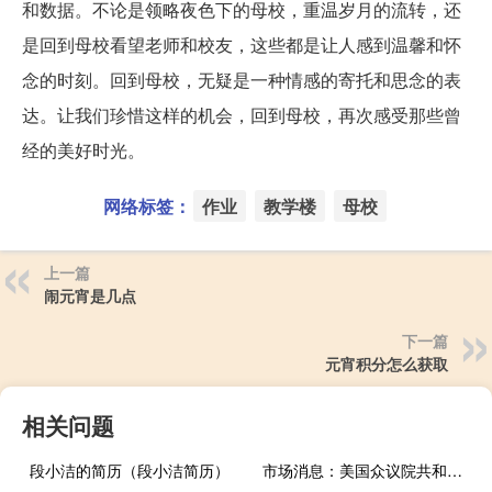
和数据。不论是领略夜色下的母校，重温岁月的流转，还
是回到母校看望老师和校友，这些都是让人感到温馨和怀
念的时刻。回到母校，无疑是一种情感的寄托和思念的表
达。让我们珍惜这样的机会，回到母校，再次感受那些曾
经的美好时光。
网络标签：
作业
教学楼
母校
上一篇
闹元宵是几点
下一篇
元宵积分怎么获取
相关问题
段小洁的简历（段小洁简历）
市场消息：美国众议院共和党人已经开始对众议院议长提名人进行第一轮投票