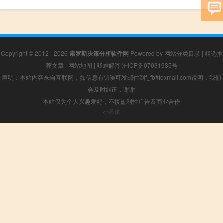
Copyright © 2012 - 2026
索罗斯决策分析软件网
Powered by
网站分类目录
|
精选推
荐文章
|
网站地图
|
疑难解答
沪ICP备07031935号
声明：本站内容来自互联网，如信息有错误可发邮件到f_fb#foxmail.com说明，我们
会及时纠正，谢谢
本站仅为个人兴趣爱好，不接盈利性广告及商业合作
小男孩