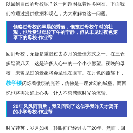
以回到自己的母校呢？这一问题困扰着许多网友。下面我
们将通过提供数据和观点，为大家解答这一问题。
领略过母校的早晨的秀丽，饱览过母校午时的壮
观，也欣赏过母校下午的宁静，但从未见过夜色笼
罩下的母校-作业帮
回到母校，无疑是重温过去岁月的最佳方式之一。在三仓
多逗留几天，这是许多人心中的一个小小愿望。夜晚的母
校，未曾见过的景象将会呈现在眼前。在月色的照耀下，
教学楼
闪烁着微弱的光芒，仿佛是一座梦幻的城堡。而回
忆也将再次涌上心头，让人不禁感慨时光的流转。
20年风风雨雨后，我又回到了这似乎我昨天才离开
的小学母校-作业帮
时光荏苒，岁月如梭，转眼间已经过去了20年。然而，回