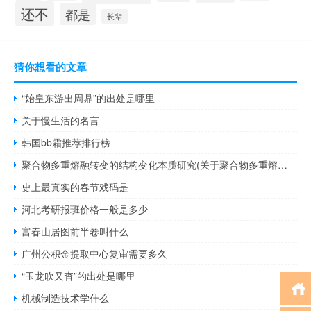
还不
都是
长辈
猜你想看的文章
“始皇东游出周鼎”的出处是哪里
关于慢生活的名言
韩国bb霜推荐排行榜
聚合物多重熔融转变的结构变化本质研究(关于聚合物多重熔融转变的结构变化本质研究简述)
史上最真实的春节戏码是
河北考研报班价格一般是多少
富春山居图前半卷叫什么
广州公积金提取中心复审需要多久
“玉龙吹又杳”的出处是哪里
机械制造技术学什么