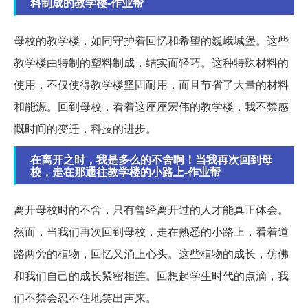
料制成的教学楼-作业帮
母校的教学楼，如同守护着回忆和希望的巍峨城堡。这些
教学楼由特制的塑料制成，结实而轻巧。这种特殊材料的
使用，不仅使得教学楼坚固耐用，而且节省了大量的材料
和能源。回到母校，看着这座座宏伟的教学楼，我不禁感
慨时间的变迁，科技的进步。
在离开之时，我是多么的不舍啊！当我再次回到母
校，走在那通往教学楼的小路上-作业帮
离开母校时的不舍，只有曾经离开过的人才能真正体会。
然而，当我们再次回到母校，走在熟悉的小路上，看着道
路两旁的植物，回忆又涌上心头。这些植物的成长，仿佛
和我们自己的成长紧密相连。回想起学生时代的点滴，我
们不禁会忍不住地笑出声来。