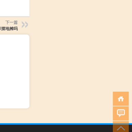
下一篇
节摆地摊吗