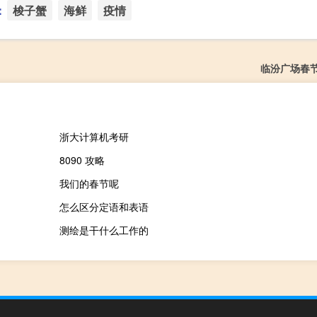
：
梭子蟹
海鲜
疫情
临汾广场春
浙大计算机考研
8090 攻略
我们的春节呢
怎么区分定语和表语
测绘是干什么工作的