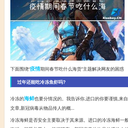
疫情
下面围绕“
期间春节吃什么海货”主题解决网友的困惑
过年还能吃冷冻鱼虾吗?
海鲜
冷冻的
也要分情况的。我告诉你,进口的你要谨慎,来
文章,新冠病毒从物品传人的概...
冷冻海鲜是否安全主要取决于其来源。进口的冷冻海鲜一