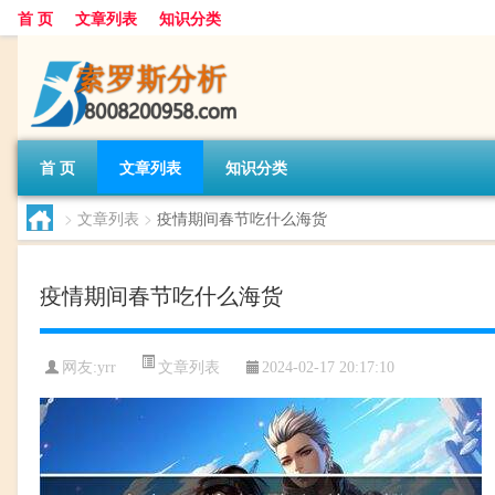
首 页
文章列表
知识分类
首 页
文章列表
知识分类
>
文章列表
>
疫情期间春节吃什么海货
疫情期间春节吃什么海货
文章列表
网友:
yrr
2024-02-17 20:17:10