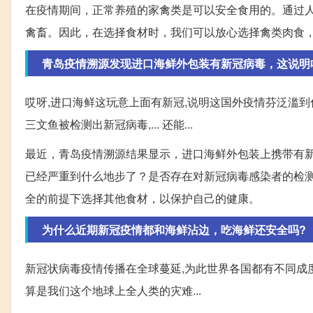
在疫情期间，正常养殖的家禽类是可以安全食用的。通过
禽畜。因此，在选择食材时，我们可以放心选择禽类肉食
青岛疫情溯源发现进口海鲜外包装有新冠病毒，这说明
哎呀,进口海鲜这玩意上面有新冠,说明这国外疫情芬泛滥到
三文鱼被检测出新冠病毒,... 还能...
最近，青岛疫情溯源结果显示，进口海鲜外包装上携带有
已经严重到什么地步了？是否存在对新冠病毒感染者的检
全的前提下选择其他食材，以保护自己的健康。
为什么近期新冠疫情都和海鲜沾边，吃海鲜还安全吗?
新冠状病毒疫情传播在全球蔓延,为此世界各国都有不同成
算是我们这个地球上全人类的灾难...