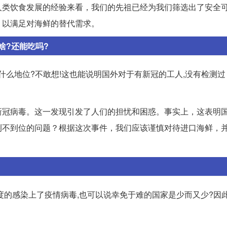
人类饮食发展的经验来看，我们的先祖已经为我们筛选出了安全
，以满足对海鲜的替代需求。
啥?还能吃吗?
什么地位?不敢想!这也能说明国外对于有新冠的工人,没有检测过 
新冠病毒。这一发现引发了人们的担忧和困惑。事实上，这表明
测不到位的问题？根据这次事件，我们应该谨慎对待进口海鲜，
度的感染上了疫情病毒,也可以说幸免于难的国家是少而又少?因