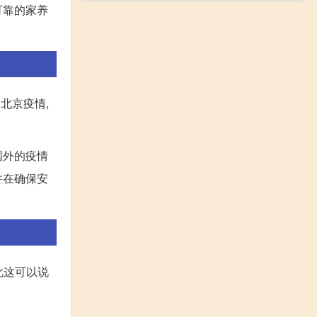
可靠的家养
北京疫情,
国外的疫情
并在确保安
此这可以说