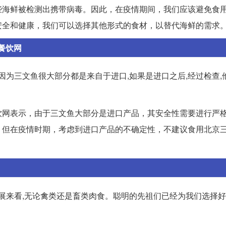
些海鲜被检测出携带病毒。因此，在疫情期间，我们应该避免食
安全和健康，我们可以选择其他形式的食材，以替代海鲜的需求
餐饮网
因为三文鱼很大部分都是来自于进口,如果是进口之后,经过检查,
饮网表示，由于三文鱼大部分是进口产品，其安全性需要进行严
。但在疫情时期，考虑到进口产品的不确定性，不建议食用北京
发展来看,无论禽类还是畜类肉食。聪明的先祖们已经为我们选择