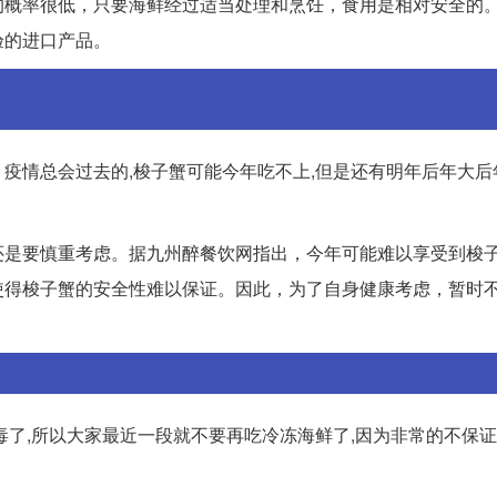
的概率很低，只要海鲜经过适当处理和烹饪，食用是相对安全的
验的进口产品。
疫情总会过去的,梭子蟹可能今年吃不上,但是还有明年后年大后
还是要慎重考虑。据九州醉餐饮网指出，今年可能难以享受到梭
使得梭子蟹的安全性难以保证。因此，为了自身健康考虑，暂时
了,所以大家最近一段就不要再吃冷冻海鲜了,因为非常的不保证