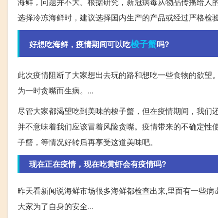
海鲜，问题并不大。根据研究，新冠病毒从物品传播给人
选择冷冻海鲜时，建议选择国内生产的产品或经过严格检
梭子蟹
好想吃海鲜，疫情期间可以吃
吗?
此次疫情阻断了大家想出去玩的路和想吃一些食物的欲望。
为一时贪嘴而生病。...
尽管大家都渴望吃到美味的梭子蟹，但在疫情期间，我们
并不意味着我们应该冒着风险贪嘴。疫情带来的不确定性
子蟹，等情况好转后再享受这道美味吧。
现在正在疫情，现在吃黄虾会有疫情吗?
昨天看新闻说海鲜市场很多海鲜都检查出来,里面有一些病毒
大家为了自身的安全...