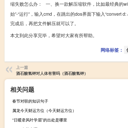
缩失败怎么办： 一、换一款解压缩软件，比如最经典的winrar
始”-“运行”，输入cmd，在跳出的dos界面下输入“convert d: 
完成后，再把文件解压就可以了。
本文到此分享完毕，希望对大家有所帮助。
网络标签：
上一篇
酒石酸氢钾对人体有害吗（酒石酸氢钾）
相关问题
春节对联的知识句子
属龙今天财运方位（今天财运方位）
“日暖牵风叶学眉”的出处是哪里