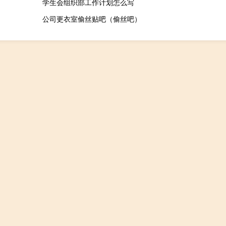
学生会组织部工作计划怎么写
公司更衣室偷丝贴吧（偷丝吧）