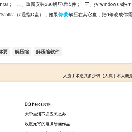
； 二、重新安装360解压缩软件； 三、按“windows”键+“r
你要
/fs:ntfs”（d是指D盘），如果
解压在其它盘，把d修改成你
你要
解压缩
解压缩软件
人流手术总共多少钱（人流手术大概
DQ heros攻略
大学生活不适应怎么办
欢度元宵的电脑绘画作品