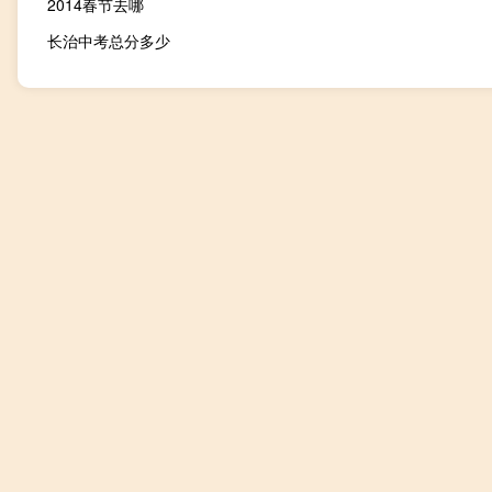
2014春节去哪
长治中考总分多少