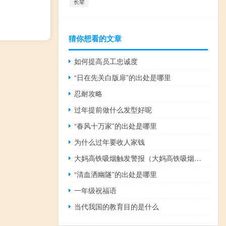
长辈
猜你想看的文章
如何提高员工忠诚度
“日在先关白版扉”的出处是哪里
忍耐攻略
过年提前做什么发型好呢
“春风十万家”的出处是哪里
为什么过年要收人家钱
大妈高铁吸烟触发警报（大妈高铁吸烟下跪）
“清血洒幽隧”的出处是哪里
一年级祝福语
当代我国的教育目的是什么