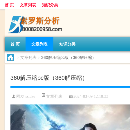
首 页
文章列表
知识分类
首 页
文章列表
知识分类
>
文章列表
>
360解压缩pc版（360解压缩）
360解压缩pc版（360解压缩）
文章列表
网友:
sslake
2024-03-09 12:10:33