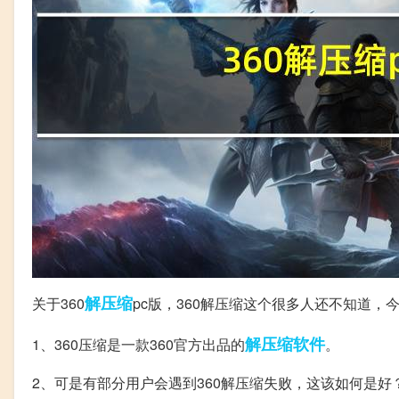
解压缩
关于360
pc版，360解压缩这个很多人还不知道
解压缩软件
1、360压缩是一款360官方出品的
。
2、可是有部分用户会遇到360解压缩失败，这该如何是好