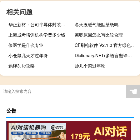
相关问题
华正新材：公司半导体封装材料已形成系列产品部分产品已进入小批量订单交付阶段
冬天没暖气能贴壁纸吗
上海成考培训机构学费多少钱
离职原因怎么写比较合理
傣医学是什么专业
CF刷枪软件 V2.1.0 官方绿色版（CF刷枪软件 V2.1.0 官方绿色版功能简介）
小仓鼠几天才过年呀
Dictionary.NET(多语言翻译工具) V9.6.7065 多语绿色免费版（Dictionary.NET(多语言翻译工具) V9.6.7065 多语绿色免费版功能简介）
羁绊3.1e攻略
炒几个菜过年吃
☚
公告