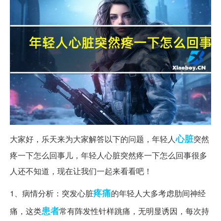
心脏
大家好，乐天来为大家解答以下的问题，年轻人
突然
疼一下怎么回事儿，年轻人心脏突然疼一下怎么回事很多
人还不知道，现在让我们一起来看看吧！
疼痛
1、病情分析：突发心脏
的年轻人大多考虑肋间神经
患者
痛，这类
常有阵发性针样跳痛，无明显诱因，每次持