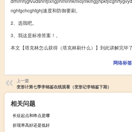
drhirnhjgfvudshnfjixngjihminhkmiojmkihgjjhpkfjicghrfy
nghfgchcghfghj速度和防御要刷。
2、选我吧。
3、我这是标准答案！。
本文【塔克林怎么获得（塔克林刷什么）】到此讲解完毕
网络标签
上一篇
变形计第七季李锦鉴在线观看（变形记李锦鉴下期）
相关问题
长征起点和终点是哪
折现率高好还是低好