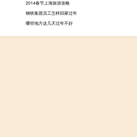
2014春节上海旅游攻略
钢铁集团员工怎样回家过年
哪些地方这几天过年不好