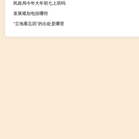
民政局今年大年初七上班吗
发展规划包括哪些
“立地看忘回”的出处是哪里