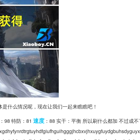
体是什么情况呢，现在让我们一起来瞧瞧吧！
速度
攻：98 特防：81
：88 实干：平衡 所以刷什么都加 不过成不
ynrdtrgtuyhdfgiufhguihgggjhcbxvjhxuygfuydgbuhsdyguyx