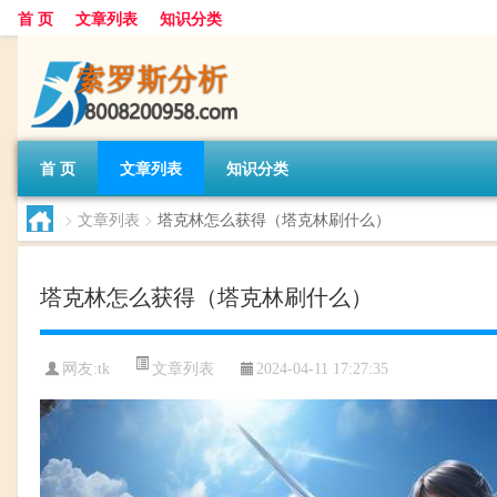
首 页
文章列表
知识分类
首 页
文章列表
知识分类
>
文章列表
>
塔克林怎么获得（塔克林刷什么）
塔克林怎么获得（塔克林刷什么）
文章列表
网友:
tk
2024-04-11 17:27:35