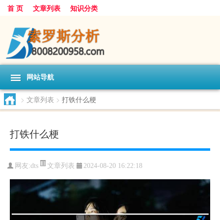
首 页
文章列表
知识分类
网站导航
>
文章列表
>
打铁什么梗
打铁什么梗
文章列表
网友:
dts
2024-08-20 16:22:18