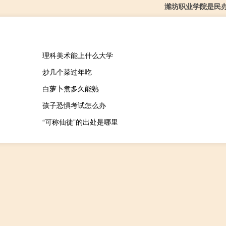
潍坊职业学院是民
理科美术能上什么大学
炒几个菜过年吃
白萝卜煮多久能熟
孩子恐惧考试怎么办
“可称仙徒”的出处是哪里