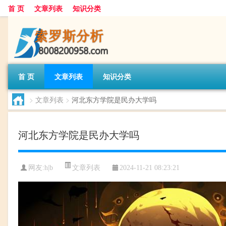
首 页
文章列表
知识分类
首 页
文章列表
知识分类
>
文章列表
>
河北东方学院是民办大学吗
河北东方学院是民办大学吗
文章列表
网友:
h|b
2024-11-21 08:23:21