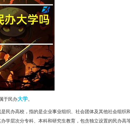
大学
属于民办
。
就是民办高校，指的是企业事业组织、社会团体及其他社会组织
其办学层次分专科、本科和研究生教育，包含独立设置的民办高