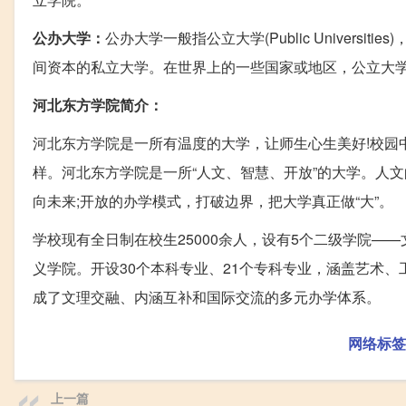
公办大学：
公办大学一般指公立大学(Public Univer
间资本的私立大学。在世界上的一些国家或地区，公立大
河北东方学院简介：
河北东方学院是一所有温度的大学，让师生心生美好!校园
样。河北东方学院是一所“人文、智慧、开放”的大学。人
向未来;开放的办学模式，打破边界，把大学真正做“大”。
学校现有全日制在校生25000余人，设有5个二级学院
义学院。开设30个本科专业、21个专科专业，涵盖艺术
成了文理交融、内涵互补和国际交流的多元办学体系。
网络标签
上一篇