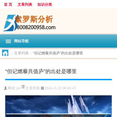
首 页
文章列表
知识分类
网站导航
>
文章列表
>
“但记燃藜共值庐”的出处是哪里
“但记燃藜共值庐”的出处是哪里
文章列表
网友:
jzd
2024-11-22 06:03:43