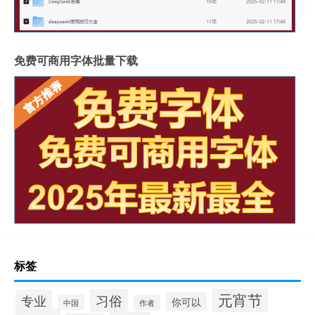
免费可商用字体批量下载
标签
元宵节
习俗
专业
你可以
中国
作者