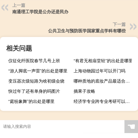
上一篇
南通理工学院是公办还是民办
下一篇
公共卫生与预防医学国家重点学科有哪些
相关问题
仪征化纤医院春节几号上班
“有君无相庙堂轻”的出处是哪里
“游人脚底一声雷”的出处是哪里
上海动物园过年可以开门吗
变压器次级短路为啥初级会烧
哪种质地的底妆产品最适合春夏季节
快过年了还有单身的吗图片
摘果子攻略
“庭纷象舞”的出处是哪里
经济学专业跨专业考研可以考哪些专业
☚