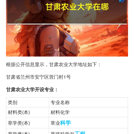
根据公开信息显示，甘肃农业大学地址如下：
甘肃省兰州市安宁区营门村1号
甘肃农业大学开设专业：
类别
专业名称
材料类(本)
材料化学
科学
草学类(本)
草业
工程
草学类(本)
草坪科学与