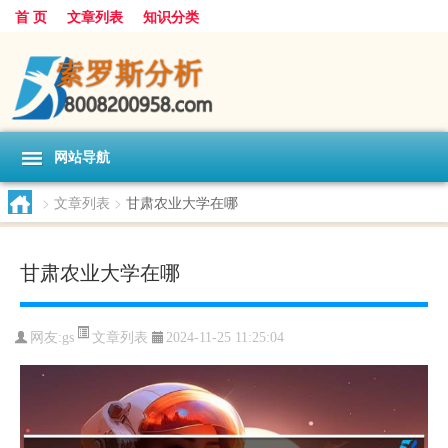
首 页
文章列表
知识分类
网站导航
>
文章列表
>
甘肃农业大学在哪
甘肃农业大学在哪
文章列表
网友:
gs
2024-11-25 11:25:04