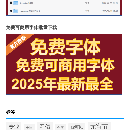
免费可商用字体批量下载
标签
元宵节
习俗
专业
你可以
中国
作者