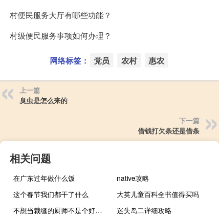
村便民服务大厅有哪些功能？
村级便民服务事项如何办理？
网络标签：
党员
农村
惠农
上一篇
臭虫是怎么来的
下一篇
借钱打欠条还是借条
相关问题
在广东过年做什么饭
native攻略
这个春节我们都干了什么
大英儿童百科全书值得买吗
不想当裁缝的厨师不是个好司机什么梗
迷失岛二详细攻略