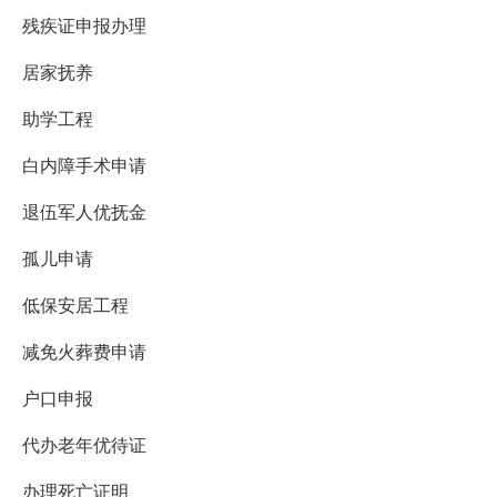
残疾证申报办理
居家抚养
助学工程
白内障手术申请
退伍军人优抚金
孤儿申请
低保安居工程
减免火葬费申请
户口申报
代办老年优待证
办理死亡证明