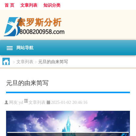
首 页
文章列表
知识分类
网站导航
>
文章列表
>
元旦的由来简写
元旦的由来简写
文章列表
网友:
yd
2025-01-02 20:46:16