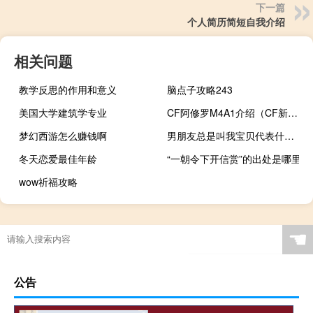
下一篇
个人简历简短自我介绍
相关问题
教学反思的作用和意义
脑点子攻略243
美国大学建筑学专业
CF阿修罗M4A1介绍（CF新英雄武器修罗之怒M4怎么样）
梦幻西游怎么赚钱啊
男朋友总是叫我宝贝代表什么 男朋友总是让我光着给他看
冬天恋爱最佳年龄
“一朝令下开信赏”的出处是哪里
wow祈福攻略
☚
公告