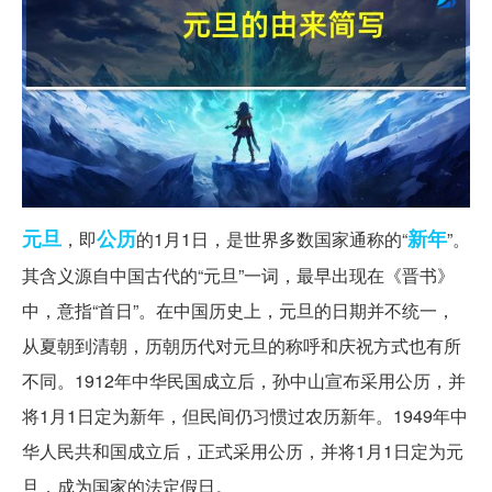
元旦
公历
新年
，即
的1月1日，是世界多数国家通称的“
”。
其含义源自中国古代的“元旦”一词，最早出现在《晋书》
中，意指“首日”。在中国历史上，元旦的日期并不统一，
从夏朝到清朝，历朝历代对元旦的称呼和庆祝方式也有所
不同。1912年中华民国成立后，孙中山宣布采用公历，并
将1月1日定为新年，但民间仍习惯过农历新年。1949年中
华人民共和国成立后，正式采用公历，并将1月1日定为元
旦，成为国家的法定假日。