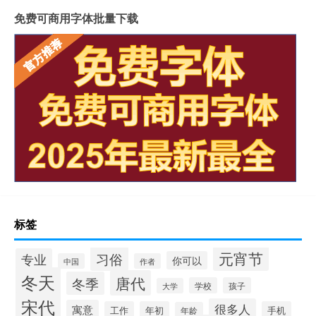
免费可商用字体批量下载
标签
元宵节
习俗
专业
你可以
中国
作者
冬天
唐代
冬季
学校
孩子
大学
宋代
很多人
寓意
工作
年初
手机
年龄