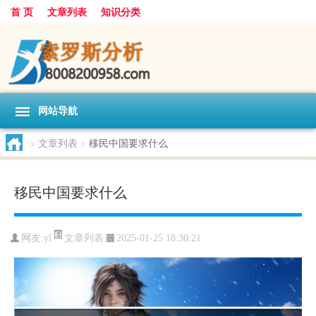
首 页
文章列表
知识分类
网站导航
>
文章列表
>
移民中国要求什么
移民中国要求什么
文章列表
网友:
yl
2025-01-25 18:30:21