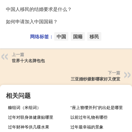
中国人移民的结婚要求是什么？
如何申请加入中国国籍？
网络标签：
中国
国籍
移民
上一篇
世界十大名牌包包
下一篇
三亚婚纱摄影哪家好又便宜
相关问题
糠组词（米组词）
“座上簪缨并列”的出处是哪里
过年对联身体健康贴哪里
以前过年礼物有哪些
过年财神爷供几碟水果
过年最幸福的景象