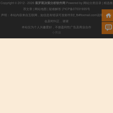
Copyright © 2012 - 2026
索罗斯决策分析软件网
Powered by
网站分类目录
|
精选推
荐文章
|
网站地图
|
疑难解答
沪ICP备07031935号
声明：本站内容来自互联网，如信息有错误可发邮件到f_fb#foxmail.com说明，我们
会及时纠正，谢谢
本站仅为个人兴趣爱好，不接盈利性广告及商业合作
小男孩