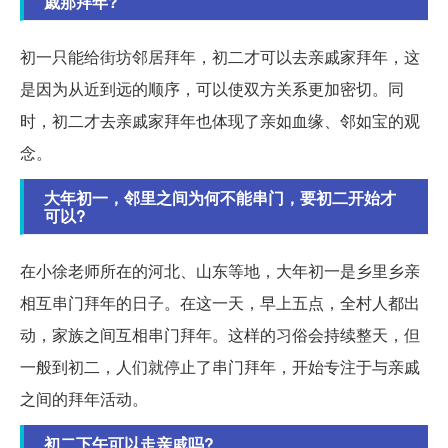
戚那拜年?
初一只能给街坊邻居拜年，初二才可以去亲戚家拜年，这
是因为从近到远的顺序，可以使双方关系更加密切。同
时，初二才去亲戚家拜年也体现了亲如血缘、邻如宝的观
念。
大年初一，邻里之间为何不能串门，要初二开始才
可以?
在小徐老师所在的河北、山东等地，大年初一是乡里乡亲
相互串门拜年的日子。在这一天，早上五点，全村人都出
动，家族之间互相串门拜年。这样的习俗会持续整天，但
一般到初二，人们就停止了串门拜年，开始专注于与亲戚
之间的拜年活动。
初二下午可以走亲戚吗?