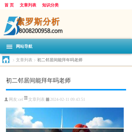
首 页
文章列表
知识分类
网站导航
>
文章列表
>
初二邻居间能拜年吗老师
初二邻居间能拜年吗老师
文章列表
网友:
cel
2024-02-11 09:43:51