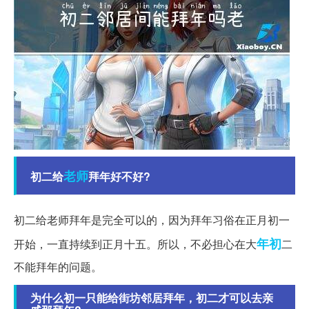
老师
初二给
拜年好不好?
初二给老师拜年是完全可以的，因为拜年习俗在正月初一
年初
开始，一直持续到正月十五。所以，不必担心在大
二
不能拜年的问题。
为什么初一只能给街坊邻居拜年，初二才可以去亲