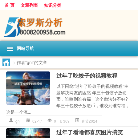
首 页
文章列表
知识分类
网站导航
>
作者“gnl”的文章
过年了吃饺子的视频教程
以下围绕“过年了吃饺子的视频教程”主
题解决网友的困惑 年三十包饺子放硬
币，谁咬到谁有福，这个做法好不好?
年三十包饺子放硬币，谁咬到谁有福，
这是一个流...
gnl
02-17
0
369
春节2024
过年了看啥都喜庆图片搞笑