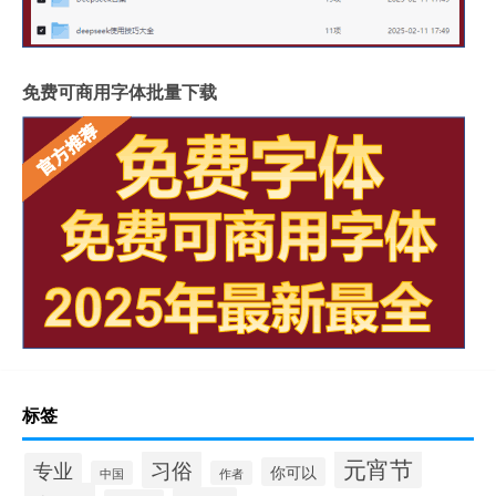
免费可商用字体批量下载
标签
元宵节
习俗
专业
你可以
中国
作者