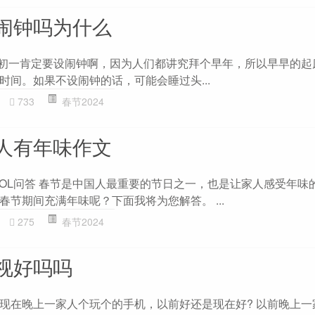
闹钟吗为什么
年初一肯定要设闹钟啊，因为人们都讲究拜个早年，所以早早的起
时间。如果不设闹钟的话，可能会睡过头...
733
春节2024
人有年味作文
ZOL问答 春节是中国人最重要的节日之一，也是让家人感受年味
节期间充满年味呢？下面我将为您解答。 ...
275
春节2024
视好吗吗
现在晚上一家人个玩个的手机，以前好还是现在好? 以前晚上一