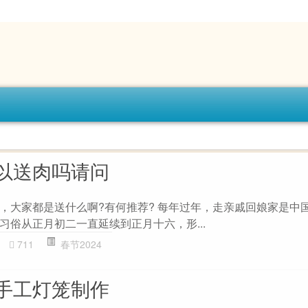
以送肉吗请问
，大家都是送什么啊?有何推荐? 每年过年，走亲戚回娘家是中
习俗从正月初二一直延续到正月十六，形...
711
春节2024
手工灯笼制作