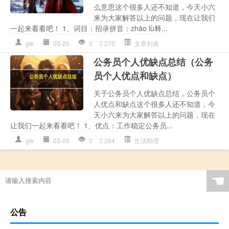
么意思这个很多人还不知道，今天小六
来为大家解答以上的问题，现在让我们
一起来看看吧！ 1、词目：招录拼音：zhāo lù释...
gw
03-26
0
270
文章列表
公务员个人优缺点总结（公务
员个人优点和缺点）
关于公务员个人优缺点总结，公务员个
人优点和缺点这个很多人还不知道，今
天小六来为大家解答以上的问题，现在
让我们一起来看看吧！ 1、优点：工作稳定公务员...
gw
03-09
0
264
生活助理
☚
公告