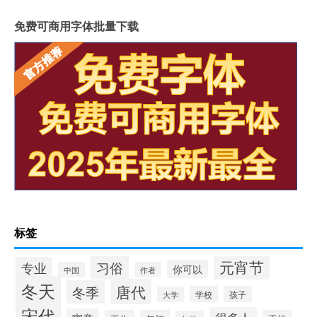
免费可商用字体批量下载
标签
元宵节
习俗
专业
你可以
中国
作者
冬天
唐代
冬季
学校
孩子
大学
宋代