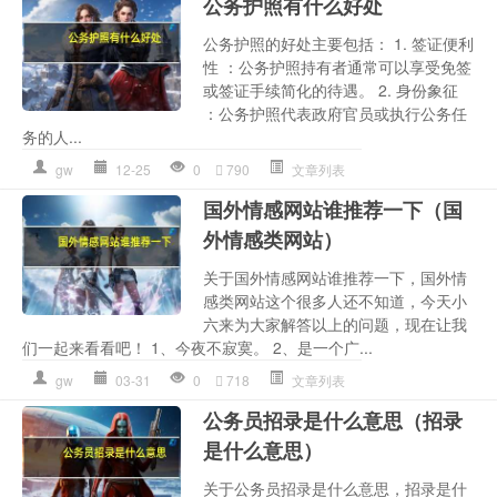
公务护照有什么好处
公务护照的好处主要包括： 1. 签证便利
性 ：公务护照持有者通常可以享受免签
或签证手续简化的待遇。 2. 身份象征
：公务护照代表政府官员或执行公务任
务的人...
gw
12-25
0
790
文章列表
国外情感网站谁推荐一下（国
外情感类网站）
关于国外情感网站谁推荐一下，国外情
感类网站这个很多人还不知道，今天小
六来为大家解答以上的问题，现在让我
们一起来看看吧！ 1、今夜不寂寞。 2、是一个广...
gw
03-31
0
718
文章列表
公务员招录是什么意思（招录
是什么意思）
关于公务员招录是什么意思，招录是什