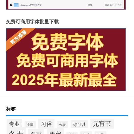
免费可商用字体批量下载
标签
元宵节
习俗
专业
你可以
中国
作者
冬天
唐代
冬季