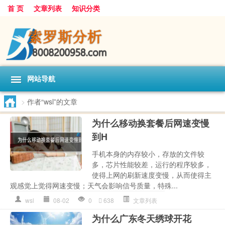
首 页
文章列表
知识分类
网站导航
>
作者“wsl”的文章
为什么移动换套餐后网速变慢
到H
手机本身的内存较小，存放的文件较
多，芯片性能较差，运行的程序较多，
使得上网的刷新速度变慢，从而使得主
观感觉上觉得网速变慢；天气会影响信号质量，特殊...
wsl
08-02
0
638
文章列表
为什么广东冬天绣球开花