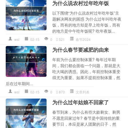
为什么说农村过年吃年饭
以下围绕“为什么说农村过年吃年饭”主
题解决网友的困惑 为什么过年叫吃年夜
饭，而有的地方却是早上吃年饭，而有
的地方是中午吃年饭呢? 吃年夜饭...
wsl
02-15
0
521
春节2024
为什么春节要减肥的由来
年前为什么要控制体重? 每年过年期
间，我们都会面临一个问题，那就是大
吃大喝的诱惑。因此，年前控制体重变
得尤为重要。如果不提前控制体重，然
后在过年期间...
wsl
02-15
0
870
文章列表
为什么过年姑娘不回家了
春节到来，为什么有些大龄剩女、剩男
不愿意回家过年? 春节是中国传统的重
要节日，本应是家人团聚的日子，然