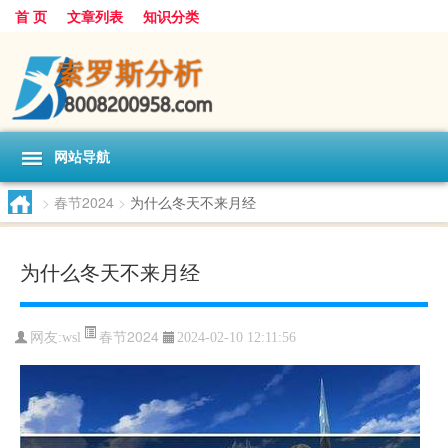
首 页
文章列表
知识分类
网站导航
>
春节2024
>
为什么冬天不来月经
为什么冬天不来月经
春节2024
网友:
wsl
2024-02-10 12:11:56