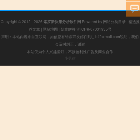
Copyright © 2012 - 2026
索罗斯决策分析软件网
Powered by
网站分类目录
|
精选推
荐文章
|
网站地图
|
疑难解答
沪ICP备07031935号
声明：本站内容来自互联网，如信息有错误可发邮件到f_fb#foxmail.com说明，我们
会及时纠正，谢谢
本站仅为个人兴趣爱好，不接盈利性广告及商业合作
小男孩