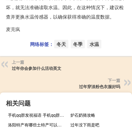
坏，就无法准确读取水温。因此，在这种情况下，建议检
查并更换水温传感器，以确保获得准确的温度数据。
麦克疯
网络标签：
冬天
冬季
水温
上一篇
过年你会参加什么活动英文
下一篇
过年穿淡粉色衣服好吗
相关问题
手机qq群发祝福语 手机qq群发祝福怎么找
炉石奶骑攻略
洛阳特产有哪些土特产可以带走（洛阳特产有哪些）
过年没下雨是吧