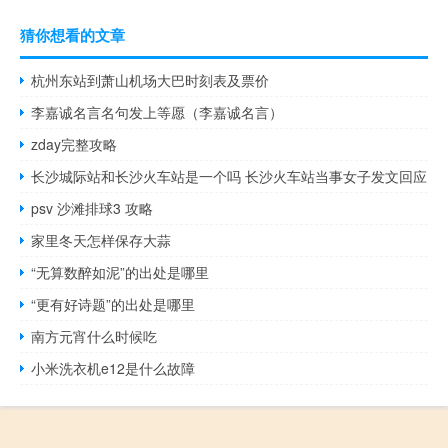
猜你想看的文章
杭州东站到萧山机场大巴时刻表及票价
李嘉诚名言名句发上等愿（李嘉诚名言）
zday完整攻略
长沙城际站和长沙火车站是一个吗 长沙火车站当事女子发文回应
psv 沙滩排球3 攻略
家里冬天怎样保存大蒜
“无算数醉如泥”的出处是哪里
“更有好诗题”的出处是哪里
南方元宵什么时候吃
小米洗衣机e12是什么故障