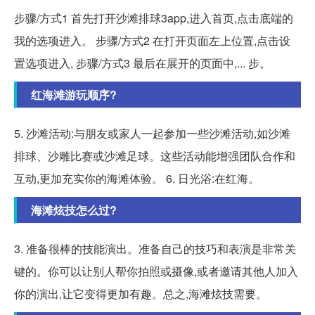
步骤/方式1 首先打开沙滩排球3app,进入首页,点击底端的
我的选项进入。 步骤/方式2 在打开页面左上位置,点击设
置选项进入, 步骤/方式3 最后在展开的页面中,... 步。
红海滩游玩顺序?
5. 沙滩活动:与朋友或家人一起参加一些沙滩活动,如沙滩
排球、沙雕比赛或沙滩足球。这些活动能增强团队合作和
互动,更加充实你的海滩体验。 6. 日光浴:在红海。
海滩炫技怎么过?
3. 准备很棒的技能演出。准备自己的技巧和表演是非常关
键的。你可以让别人帮你拍照或摄像,或者邀请其他人加入
你的演出,让它变得更加有趣。总之,海滩炫技需要。