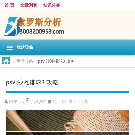
首 页
文章列表
知识分类
网站导航
>
手游攻略
>
psv 沙滩排球3 攻略
psv 沙滩排球3 攻略
手游攻略
网友:
psv
2024-04-28 04:47:20