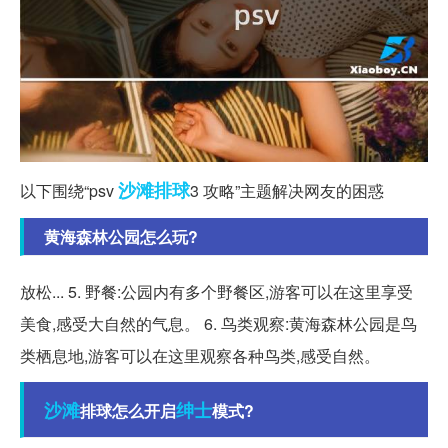
沙滩排球
以下围绕“psv
3 攻略”主题解决网友的困惑
黄海森林公园怎么玩?
放松... 5. 野餐:公园内有多个野餐区,游客可以在这里享受
美食,感受大自然的气息。 6. 鸟类观察:黄海森林公园是鸟
类栖息地,游客可以在这里观察各种鸟类,感受自然。
沙滩
绅士
排球怎么开启
模式?