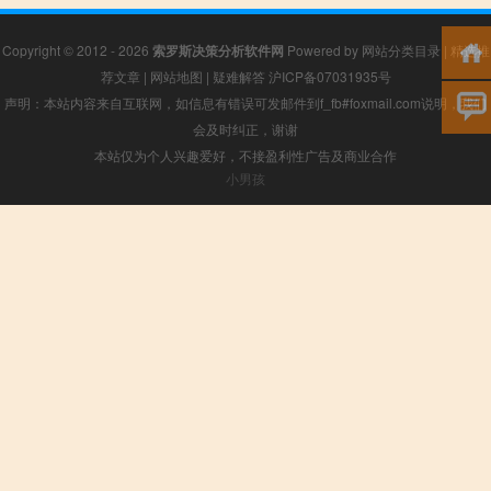
Copyright © 2012 - 2026
索罗斯决策分析软件网
Powered by
网站分类目录
|
精选推
荐文章
|
网站地图
|
疑难解答
沪ICP备07031935号
声明：本站内容来自互联网，如信息有错误可发邮件到f_fb#foxmail.com说明，我们
会及时纠正，谢谢
本站仅为个人兴趣爱好，不接盈利性广告及商业合作
小男孩