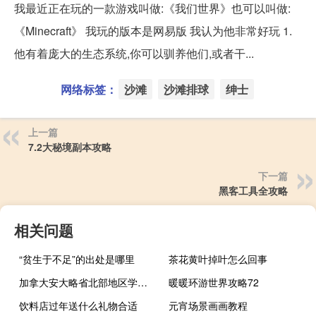
我最近正在玩的一款游戏叫做:《我们世界》也可以叫做:
《Minecraft》 我玩的版本是网易版 我认为他非常好玩 1.
他有着庞大的生态系统,你可以驯养他们,或者干...
网络标签：
沙滩
沙滩排球
绅士
上一篇
7.2大秘境副本攻略
下一篇
黑客工具全攻略
相关问题
“贫生于不足”的出处是哪里
茶花黄叶掉叶怎么回事
加拿大安大略省北部地区学校因“多起炸弹威胁”而关闭
暖暖环游世界攻略72
饮料店过年送什么礼物合适
元宵场景画画教程