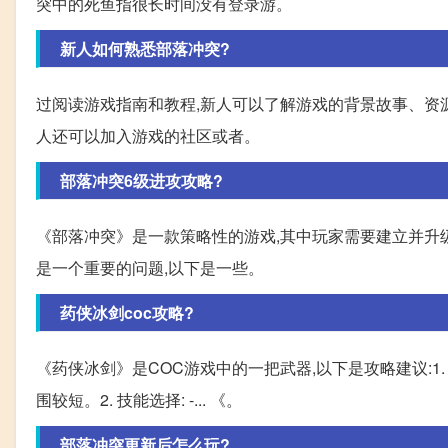
突中的死鱼指很长时间没有登录游。
新人如何熟悉部落冲突?
过阅读游戏指南和教程,新人可以了解游戏的背景故事、资源
人还可以加入游戏的社区或者。
部落冲突6级进攻攻略?
《部落冲突》是一款策略性的游戏,其中玩家需要建立并升
是一个重要的问题,以下是一些。
药侠冰剑coc攻略?
《药侠冰剑》是COC游戏中的一把武器,以下是攻略建议:1
围较短。2. 技能选择: -... 《。
部落冲突更新后怎么玩?