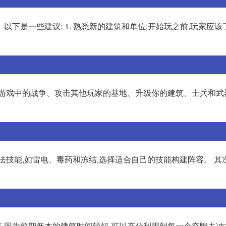
下是一些建议: 1. 熟悉新的建筑和单位:开始玩之前,玩家应
参加游戏中的战争、攻击其他玩家的基地、升级你的建筑、士兵和武
技能,如雷电、毒药和冻结,选择适合自己的技能构建阵容。 其次
,因为前期低本的建筑时间较短,可以充分利用到每一个空隙去冲本