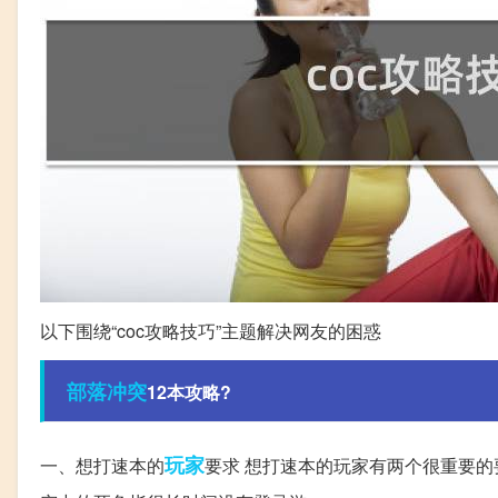
以下围绕“coc攻略技巧”主题解决网友的困惑
部落
冲突
12本攻略?
玩家
一、想打速本的
要求 想打速本的玩家有两个很重要的