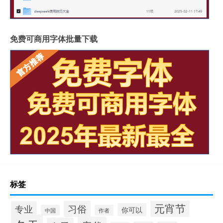
免费可商用字体批量下载
标签
元宵节
习俗
专业
你可以
中国
作者