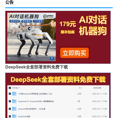
公告
DeepSeek全套部署资料免费下载