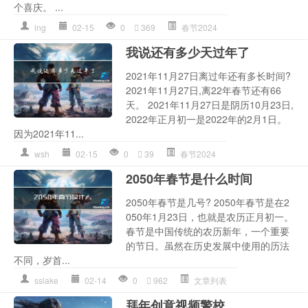
个喜庆。 ...
lng
02-15
0
369
春节2024
我说还有多少天过年了
2021年11月27日离过年还有多长时间?
2021年11月27日,离22年春节还有66
天。 2021年11月27日是阴历10月23日,
2022年正月初一是2022年的2月1日。
因为2021年11...
wsh
02-15
0
39
春节2024
2050年春节是什么时间
2050年春节是几号? 2050年春节是在2
050年1月23日，也就是农历正月初一。
春节是中国传统的农历新年，一个重要
的节日。虽然在历史发展中使用的历法
不同，岁首...
sslake
02-14
0
962
文章列表
拜年创意视频警校