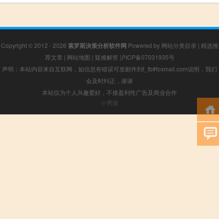
Copyright © 2012 - 2026
索罗斯决策分析软件网
Powered by
网站分类目录
|
精选推
荐文章
|
网站地图
|
疑难解答
沪ICP备07031935号
声明：本站内容来自互联网，如信息有错误可发邮件到f_fb#foxmail.com说明，我们
会及时纠正，谢谢
本站仅为个人兴趣爱好，不接盈利性广告及商业合作
小男孩