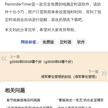
ReminderTimer是一款完全免费的电脑定时器软件。该软
件十分小巧，用户只需简简单单设置报时时间，等到了指
定时候就会自动进行提醒，喜欢的朋友下载吧。
本文到此分享完毕，希望对大家有所帮助。
网络标签：
免费版
定时器
软件
上一篇
g2030和i3530哪个好（g2030和i3哪个好）
下一篇
准军事化管理的好处（准军事化管理）
相关问题
春节能嫁接梅花吗视频
“董狐南史一笔无”的出处是哪里
“乐作画鼓如春雷”的出处是哪里
为什么春节亲戚那么淡