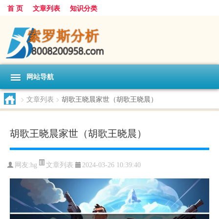
首 页
文章列表
知识分类
网站导航
>
文章列表
>
胡歌王晓晨家世（胡歌王晓晨）
胡歌王晓晨家世（胡歌王晓晨）
文章列表
网友:
hg
2024-03-26 10:39:40