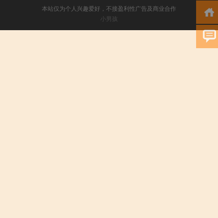
本站仅为个人兴趣爱好，不接盈利性广告及商业合作
小男孩