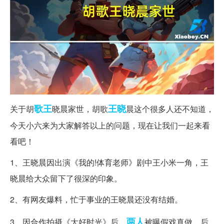
歌王
王晓
关于胡
晓晨家世，胡歌
晨这个很多人还不知道，
今天小六来为大家解答以上的问题，现在让我们一起来看
看吧！
1、王晓晨因出演《我的!体育老师》剧中王小米一角，王
晓晨给大众留下了很深的印象。
2、有网友爆料，忙于事业的王晓晨还没有结婚。
两人
3、因合作拍摄《大好时光》后，
被曝假戏真做，后