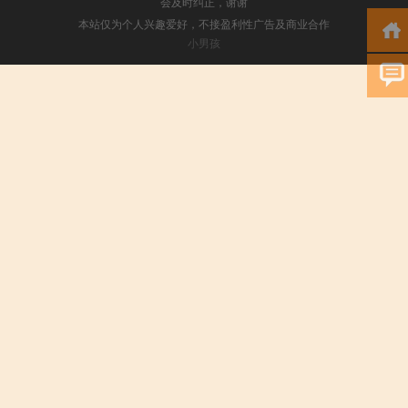
会及时纠正，谢谢
本站仅为个人兴趣爱好，不接盈利性广告及商业合作
小男孩