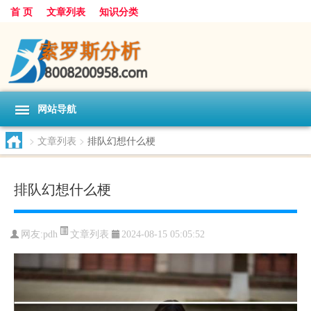
首 页
文章列表
知识分类
网站导航
>
文章列表
>
排队幻想什么梗
排队幻想什么梗
文章列表
网友:
pdh
2024-08-15 05:05:52