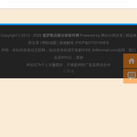
Copyright © 2012 - 2026
索罗斯决策分析软件网
Powered by
网站分类目录
|
精选推
荐文章
|
网站地图
|
疑难解答
沪ICP备07031935号
声明：本站内容来自互联网，如信息有错误可发邮件到f_fb#foxmail.com说明，我们
会及时纠正，谢谢
本站仅为个人兴趣爱好，不接盈利性广告及商业合作
小男孩