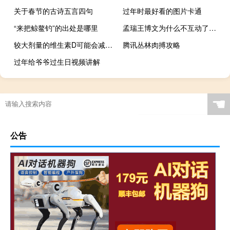
关于春节的古诗五言四句
过年时最好看的图片卡通
“来把鲸鳌钓”的出处是哪里
孟瑞王博文为什么不互动了（孟瑞王博文）
较大剂量的维生素D可能会减轻学龄期的精神症状
腾讯丛林肉搏攻略
过年给爷爷过生日视频讲解
☚
公告