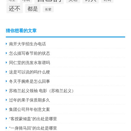
还不
都是
长辈
猜你想看的文章
南开大学招生办电话
怎么描写春节前的状态
同仁堂的洗发水靠谱吗
这是可以说的吗什么梗
冬天手腕疼是怎么回事
苏格兰起义领袖 电影（苏格兰起义）
过年的果子保质期多久
集团公司拜年创意文案
“客授蒙倾盖”的出处是哪里
“一身骑马回”的出处是哪里