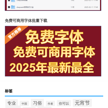
免费可商用字体批量下载
标签
元宵节
习俗
专业
你可以
中国
作者