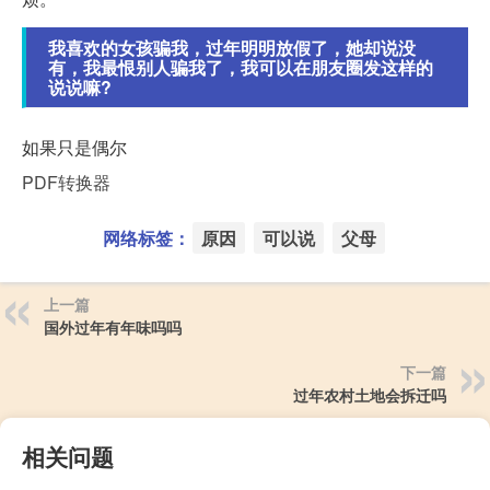
我喜欢的女孩骗我，过年明明放假了，她却说没
有，我最恨别人骗我了，我可以在朋友圈发这样的
说说嘛?
如果只是偶尔
PDF转换器
网络标签：
原因
可以说
父母
上一篇
国外过年有年味吗吗
下一篇
过年农村土地会拆迁吗
相关问题