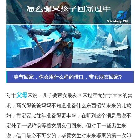
春节回家，你会用什么样的借口，带女朋友回家?
父母
对于
来说，儿子要带女朋友回来过年无异于天大的喜
讯，高兴得爸爸妈妈不知道准备什么东西招待未来的儿媳
妇，肯定要比往年准备得更丰盛，在听到这个消息后说不
定炖了一锅鸡汤等着女朋友们回来。但对于一些男生来
说，借口是必不可少的，毕竟女生对未来婆家的第一次印