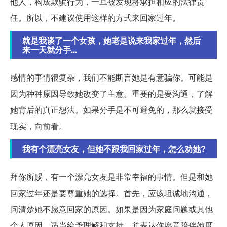
他人，构成欺骗行为，一旦被发现将承担相应的法律责
任。所以，不建议使用这样的方式来回家过年。
就是我谈了一个女孩，她老是说来我家过年，然后
来一天就分手...
感情的事情很复杂，我们不能断言她是有意骗你。可能是
因为种种原因导致她改变了主意。重要的是要沟通，了解
她背后的真正想法。如果分手是不可避免的，那么就接受
现实，向前看。
我有个漂亮女友，但她不跟我回家过年，怎么劝她?
拜你所赐，有一个漂亮女友是非常幸福的事情。但是和她
回家过年还是要尊重她的选择。首先，应该坦诚地沟通，
问清楚她不愿意回家的原因。如果是因为家庭问题或其他
个人原因，适当给予理解和支持，并表达你愿意陪伴她度