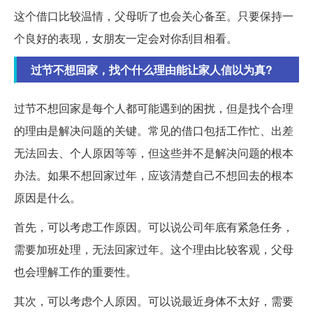
这个借口比较温情，父母听了也会关心备至。只要保持一
个良好的表现，女朋友一定会对你刮目相看。
过节不想回家，找个什么理由能让家人信以为真?
过节不想回家是每个人都可能遇到的困扰，但是找个合理
的理由是解决问题的关键。常见的借口包括工作忙、出差
无法回去、个人原因等等，但这些并不是解决问题的根本
办法。如果不想回家过年，应该清楚自己不想回去的根本
原因是什么。
首先，可以考虑工作原因。可以说公司年底有紧急任务，
需要加班处理，无法回家过年。这个理由比较客观，父母
也会理解工作的重要性。
其次，可以考虑个人原因。可以说最近身体不太好，需要