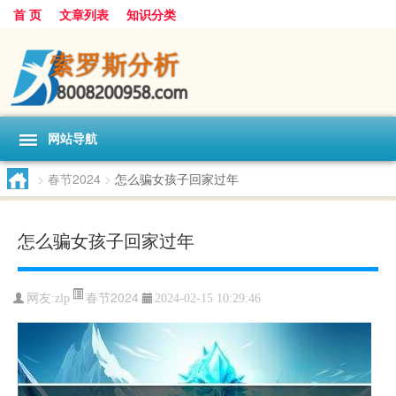
首 页
文章列表
知识分类
网站导航
>
春节2024
>
怎么骗女孩子回家过年
怎么骗女孩子回家过年
春节2024
网友:
zlp
2024-02-15 10:29:46