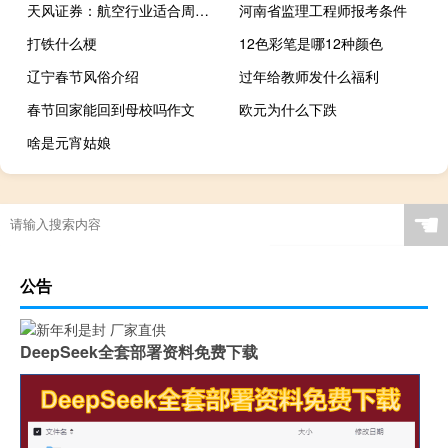
天风证券：航空行业适合周期投资布局底部
河南省监理工程师报考条件
打铁什么梗
12色彩笔是哪12种颜色
辽宁春节风俗介绍
过年给教师发什么福利
春节回家能回到母校吗作文
欧元为什么下跌
啥是元宵姑娘
☚
公告
DeepSeek全套部署资料免费下载