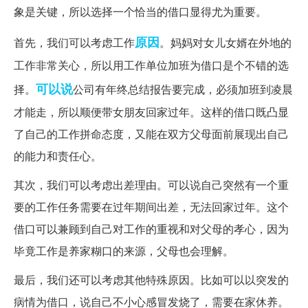
象是关键，所以选择一个恰当的借口显得尤为重要。
原因
首先，我们可以考虑工作
。妈妈对女儿女婿在外地的
工作非常关心，所以用工作单位加班为借口是个不错的选
可以说
择。
公司有年终总结报告要完成，必须加班到凌晨
才能走，所以顺便带女朋友回家过年。这样的借口既凸显
了自己的工作拼命态度，又能在双方父母面前展现出自己
的能力和责任心。
其次，我们可以考虑出差理由。可以说自己突然有一个重
要的工作任务需要在过年期间出差，无法回家过年。这个
借口可以兼顾到自己对工作的重视和对父母的孝心，因为
毕竟工作是养家糊口的来源，父母也会理解。
最后，我们还可以考虑其他特殊原因。比如可以以突发的
病情为借口，说自己不小心感冒发烧了，需要在家休养。