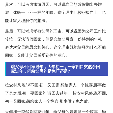
其次，可以考虑旅游原因。可以说自己想趁假期出去旅
游，体验一下不一样的年味。这个理由比较积极向上，也
能让家人理解你的想法。
最后，可以考虑孝敬父母的理由。可以说因为公司工作比
较忙，无法请假回家，但是会给父母寄一份特别的年礼，
表达对父母的思念和关心。这个理由既能解释为什么不能
回家，又能让父母感受到你的孝心。
骗父母不回家过年，大年初一，一家四口突然杀回
家过年，问给父母的是惊吓还是?
按农村风俗,说不回,初一又回家,想给家人一个惊喜,那事做
了鬼之后,初一要回家的,请回去过年。 按农村风俗,说不回,
初一又回家,想给家人一个惊喜,那事做了鬼之后。
大年初一突然杀回家过年，给父母的肯定是一个惊喜。毕