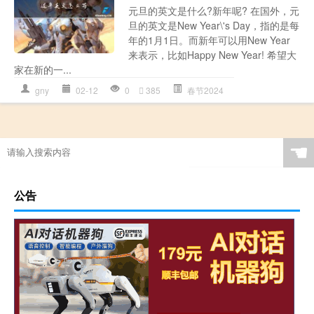
元旦的英文是什么?新年呢? 在国外，元
旦的英文是New Year\'s Day，指的是每
年的1月1日。而新年可以用New Year
来表示，比如Happy New Year! 希望大
家在新的一...
gny
02-12
0
385
春节2024
☚
公告