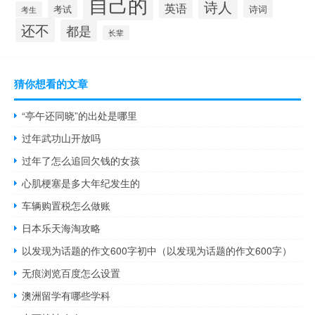
自己的
诗人
英语
考试
诗词
考生
还不
都是
长辈
猜你想看的文章
“亭午还同晓”的出处是哪里
过年武功山开放吗
过年了怎么追回欠钱的女孩
心肌梗塞是多大年纪发生的
车辆购置税怎么做账
日本乐天海淘攻略
以发现为话题的作文600字初中（以发现为话题的作文600字）
无痕浏览百度怎么设置
澳洲留学有哪些学科