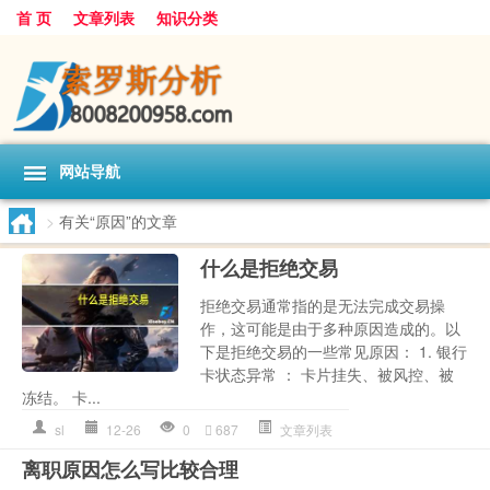
首 页
文章列表
知识分类
网站导航
>
有关“原因”的文章
什么是拒绝交易
拒绝交易通常指的是无法完成交易操
作，这可能是由于多种原因造成的。以
下是拒绝交易的一些常见原因： 1. 银行
卡状态异常 ： 卡片挂失、被风控、被
冻结。 卡...
sl
12-26
0
687
文章列表
离职原因怎么写比较合理