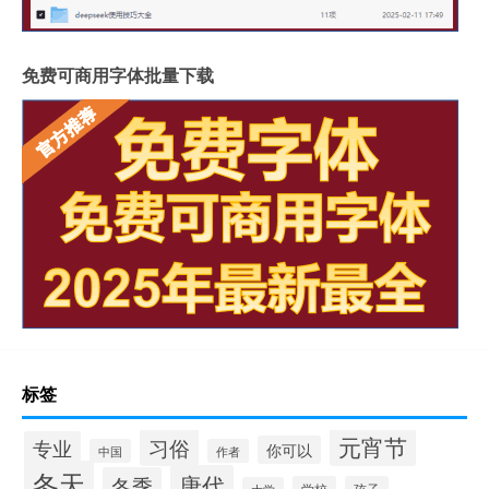
免费可商用字体批量下载
标签
元宵节
习俗
专业
你可以
中国
作者
冬天
唐代
冬季
学校
孩子