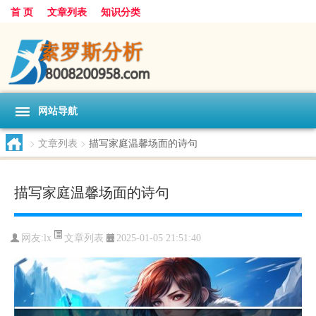
首 页
文章列表
知识分类
网站导航
>
文章列表
>
描写家庭温馨场面的诗句
描写家庭温馨场面的诗句
文章列表
网友:
lx
2025-01-05 21:51:40