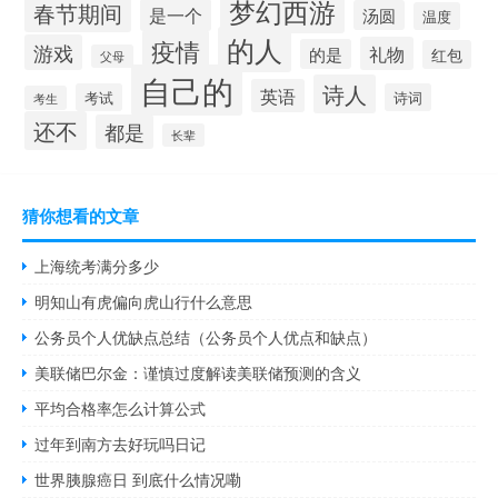
梦幻西游
春节期间
是一个
汤圆
温度
的人
疫情
游戏
礼物
的是
红包
父母
自己的
诗人
英语
考试
诗词
考生
还不
都是
长辈
猜你想看的文章
上海统考满分多少
明知山有虎偏向虎山行什么意思
公务员个人优缺点总结（公务员个人优点和缺点）
美联储巴尔金：谨慎过度解读美联储预测的含义
平均合格率怎么计算公式
过年到南方去好玩吗日记
世界胰腺癌日 到底什么情况嘞